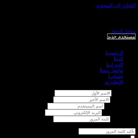
التجاوز إلى المحتوى
الرئيسية
من نحن
كتبنا
الدورات
المقالات
تو
تسجيل الدخول
مستخدم جديد
الرئيسية
كتبنا
الدورات
تواصل معنا
حسابي
الانجليزية
الاسم الأول
الاسم الأخير
اسم المستخدم
البريد الإلكتروني
كلمة المرور
تأكيد كلمة المرور