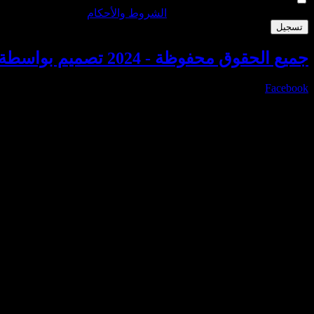
By signing up, you agree to the
الشروط والأحكام
تسجيل
جميع الحقوق محفوظة - 2024 تصميم بواسطة بلوتون
Facebook