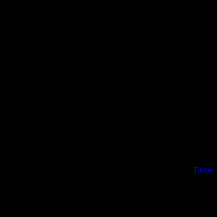
Tiktok