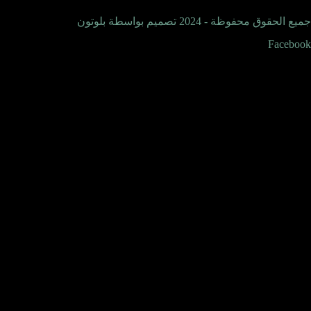
2.599,00 EGP.
1.499,00 EGP.
جميع الحقوق محفوظة - 2024 تصميم بواسطة بلوتون
Facebook