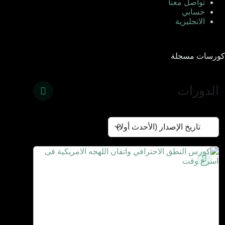
تواصل معنا
حسابي
الانجليزية
كورسات مسجلة
الدورات